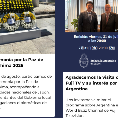
monia por la Paz de
shima 2026
 de agosto, participamos de
Agradecemos la visita 
emonia por la Paz de
Fuji TV y su interés por
hima, acompañando a
Argentina
dades nacionales de Japón,
entantes del Gobierno local
¡Los invitamos a mirar el
egaciones diplomáticas de
programa sobre Argentina 
...
World Buzz Channel de Fuji
Television!