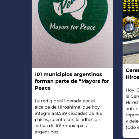
Cere
101 municipios argentinos
Hiro
forman parte de “Mayors for
Peace
Hoy, 6
la Cer
La red global liderada por el
Hiros
alcalde de Hiroshima, que hoy
autori
integra a 8.589 ciudades de 166
repres
países, cuenta con la adhesión
y del
activa de 101 municipios
todo el
argentinos.