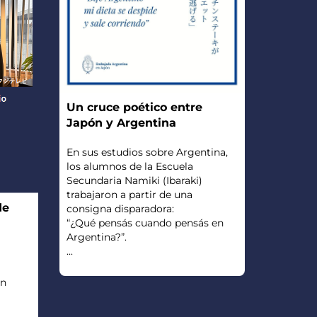
Un cruce poético entre
Japón y Argentina
En sus estudios sobre Argentina,
los alumnos de la Escuela
Secundaria Namiki (Ibaraki)
trabajaron a partir de una
de
consigna disparadora:
“¿Qué pensás cuando pensás en
Argentina?”.
...
en