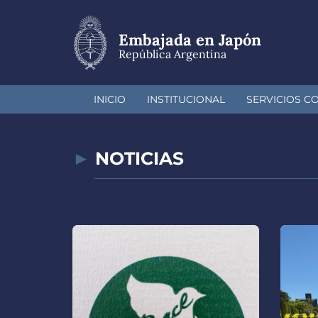
Pasar
al
contenido
Embajada en Japón
principal
República Argentina
INICIO
INSTITUCIONAL
SERVICIOS C
NOTICIAS