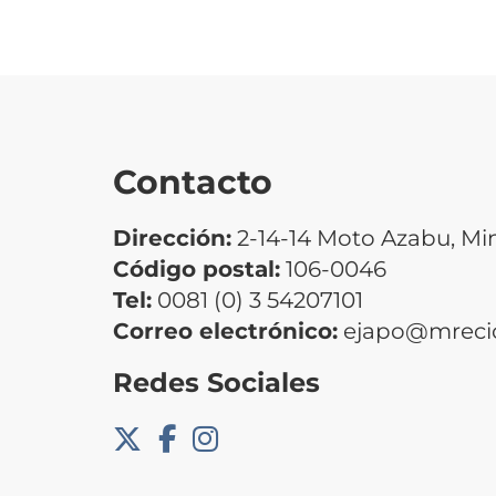
Contacto
Dirección:
2-14-14 Moto Azabu, Mi
Código postal:
106-0046
Tel:
0081 (0) 3 54207101
Correo electrónico:
ejapo@mrecic
Redes Sociales